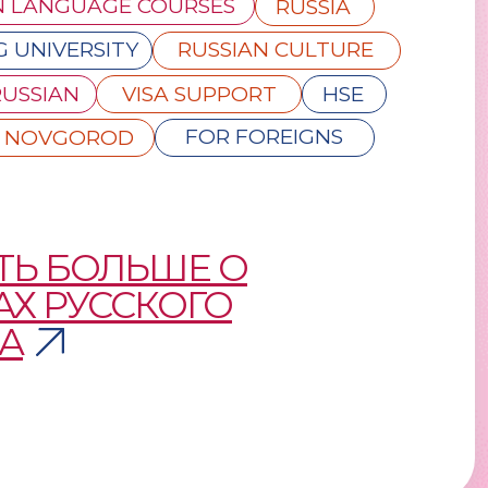
N LANGUAGE COURSES
RUSSIA
G UNIVERSITY
RUSSIAN CULTURE
RUSSIAN
VISA SUPPORT
HSE
FOR FOREIGNS
Y NOVGOROD
ТЬ БОЛЬШЕ О
АХ РУССКОГО
А