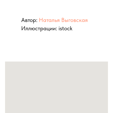
Автор:
Наталья Выговская
Иллюстрации: istock