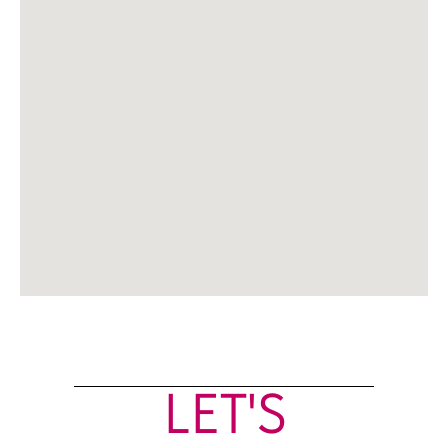
LET'S