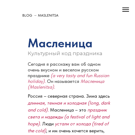
→
BLOG
MASLENITSA
Масленица
Культурный код праздника
Сегодня я расскажу вам об одном
очень вкусном и веселом русском
празднике
(a very tasty and fun Russian
holiday).
Он называется
Масленица
(Maslenitsa).
Россия – северная страна. Зима здесь
длинная, темная и холодная (long, dark
and cold).
Масленица – это
праздник
света и надежды (a festival of light and
hope).
Люди
устали от холода (tired of
the cold)
, и им очень хочется верить,