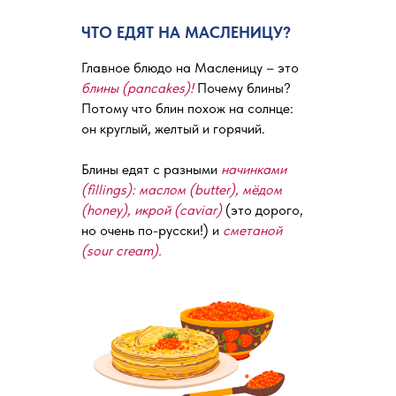
ЧТО ЕДЯТ НА МАСЛЕНИЦУ?
Главное блюдо на Масленицу – это
блины (pancakes)!
Почему блины?
Потому что блин похож на солнце:
он круглый, желтый и горячий.
Блины едят с разными
начинками
(fillings): маслом (butter), мёдом
(honey), икрой (caviar)
(это дорого,
но очень по-русски!) и
сметаной
(sour cream).