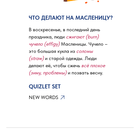
ЧТО ДЕЛАЮТ НА МАСЛЕНИЦУ?
В воскресенье, в последний день
праздника, люди
сжигают (burn)
чучело (effigy)
Масленицы. Чучело –
это большая кукла из
соломы
(straw)
и старой одежды. Люди
делают её, чтобы сжечь
всё плохое
(зиму, проблемы)
и позвать весну.
QUIZLET SET
NEW WORDS